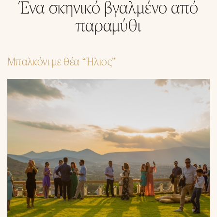
Ένα σκηνικό βγαλμένο από
παραμύθι
Μπαλκόνι με θέα “Ήλιος”