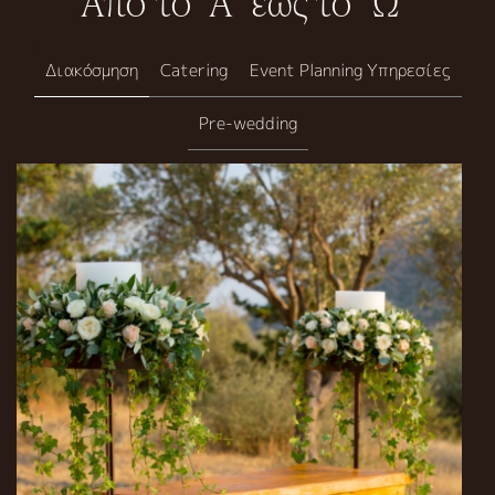
Από το “Α” έως το “Ω”
Διακόσμηση
Catering
Event Planning Υπηρεσίες
Pre-wedding