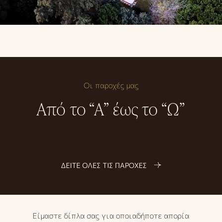
Οι παροχές μας
Από το “Α” έως το “Ω”
ΔΕΙΤΕ ΟΛΕΣ ΤΙΣ ΠΑΡΟΧΕΣ
Είμαστε δίπλα σας για οποιαδήποτε απορία