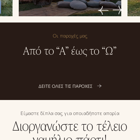
Οι παροχές μας
Από το “Α” έως το “Ω”
ΔΕΙΤΕ ΟΛΕΣ ΤΙΣ ΠΑΡΟΧΕΣ
Είμαστε δίπλα σας για οποιαδήποτε απορία
Διοργανώστε το τέλειο
γαμήλιο πάρτι!