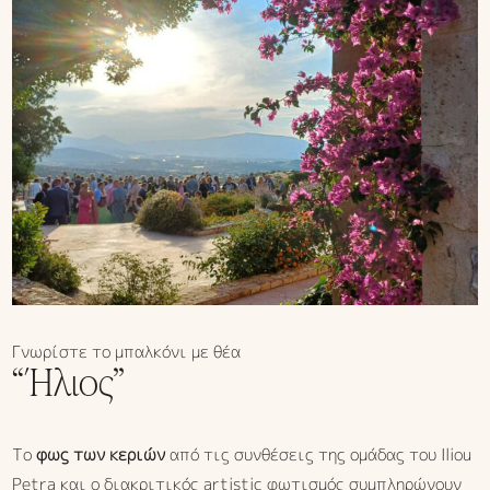
Γνωρίστε το μπαλκόνι με θέα
“Ήλιος”
Το
φως των κεριών
από τις συνθέσεις της ομάδας του Iliou
Petra και ο διακριτικός artistic φωτισμός συμπληρώνουν