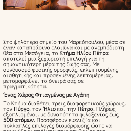
Στο ψηλότερο σημείο του Μαρκόπουλου, μέσα σε
έναν καταπράσινο ελαιώνα και με ανεμπόδιστη
θέα στα Μεσόγεια, το
Κτήμα Ηλίου Πέτρα
αποτελεί μια ξεχωριστή επιλογή για τη
σημαντικότερη μέρα της ζωής σας. Με
συνδυασμό φυσικής ομορφιάς, εκλεπτυσμένης
αισθητικής και προσεγμένης λεπτομέρειας,
μεταμορφώνει τα όνειρά σας σε
πραγματικότητα.
Ένας Χώρος Φτιαγμένος με Αγάπη
Το Κτήμα διαθέτει τρεις διαφορετικούς χώρους,
τον
Πύργο
, τον
Ήλιο
και την
Πέτρα
. Πλήρως
εξοπλισμένοι, με δυνατότητα φιλοξενίας έως
500 ατόμων
. Προσφέρουν ευελιξία και
πολλαπλές επιλογές διαμόρφωσης ώστε να